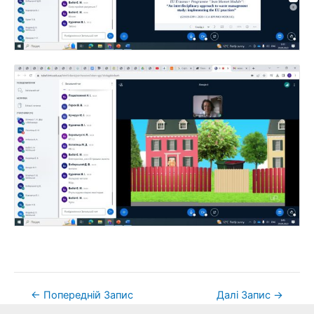
←
Попередній Запис
Далі Запис
→