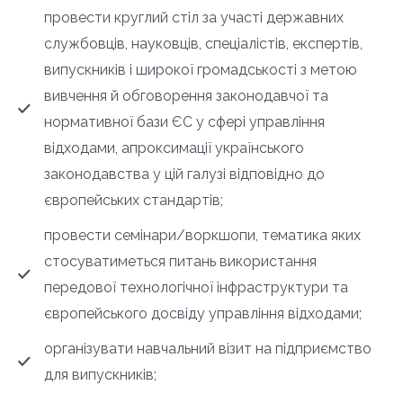
провести круглий стіл за участі державних
службовців, науковців, спеціалістів, експертів,
випускників і широкої громадськості з метою
вивчення й обговорення законодавчої та
нормативної бази ЄС у сфері управління
відходами, апроксимації українського
законодавства у цій галузі відповідно до
європейських стандартів;
провести семінари/воркшопи, тематика яких
стосуватиметься питань використання
передової технологічної інфраструктури та
європейського досвіду управління відходами;
організувати навчальний візит на підприємство
для випускників;