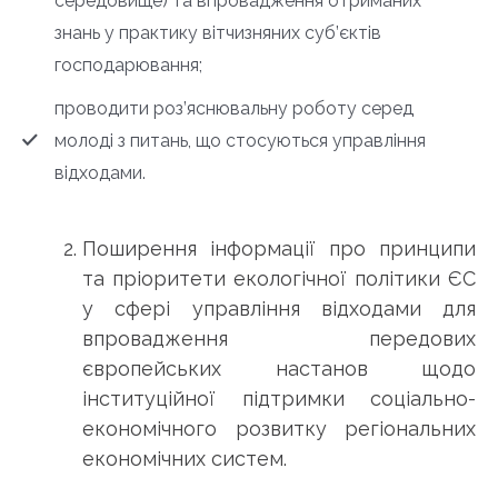
середовище) та впровадження отриманих
знань у практику вітчизняних суб’єктів
господарювання;
проводити роз’яснювальну роботу серед
молоді з питань, що стосуються управління
відходами.
Поширення інформації про принципи
та пріоритети екологічної політики ЄС
у сфері управління відходами для
впровадження передових
європейських настанов щодо
інституційної підтримки соціально-
економічного розвитку регіональних
економічних систем.