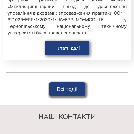
«Міждисциплінарний підхід до дослідження
управління відходами: впровадження практики ЄС» –
621029-EPP-1-2020-1-UA-EPPJMO-MODULE у
Тернопільському національному технічному
університеті було проведено лекції…
Читати далі
Всі події
НАШІ КОНТАКТИ