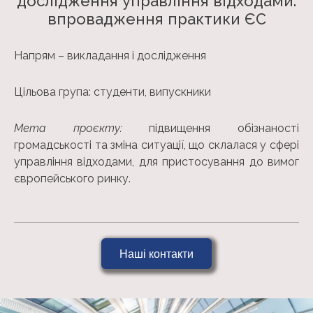
дослідження управління відходами:
впровадження практики ЄС
Напрям – викладання і дослідження
Цільова група: студенти, випускники
Мета проєкту:
п
ідвищення обізнаності
громадськості та зміна ситуації, що склалася у сфері
управління відходами, для пристосування до вимог
європейського ринку.
Наші контакти