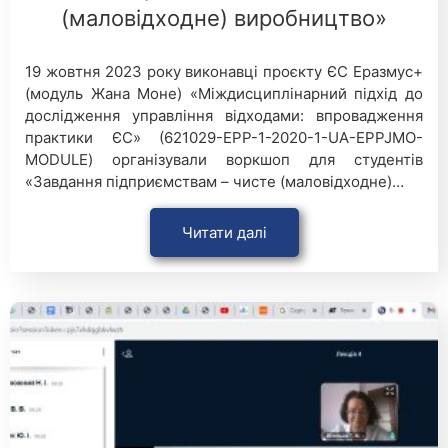
(маловідходне) виробництво»
19 жовтня 2023 року виконавці проєкту ЄС Еразмус+
(модуль Жана Моне) «Міждисциплінарний підхід до
дослідження управління відходами: впровадження
практики ЄС» (621029-EPP-1-2020-1-UA-EPPJMO-
MODULE) організували воркшоп для студентів
«Завдання підприємствам – чисте (маловідходне)…
Читати далі