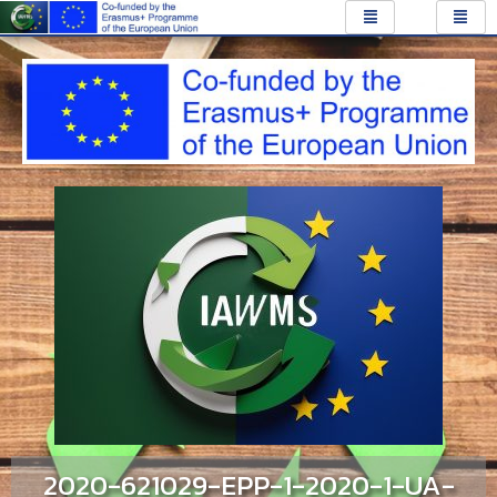
2020-621029-EPP-1-2020-1-UA-