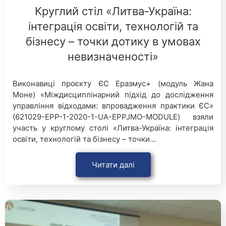
Круглий стіл «Литва-Україна:
інтеграція освіти, технологій та
бізнесу – точки дотику в умовах
невизначеності»
Виконавиці проєкту ЄС Еразмус+ (модуль Жана
Моне) «Міждисциплінарний підхід до дослідження
управління відходами: впровадження практики ЄС»
(621029-EPP-1-2020-1-UA-EPPJMO-MODULE) взяли
участь у круглому столі «Литва-Україна: інтеграція
освіти, технологій та бізнесу – точки…
Читати далі