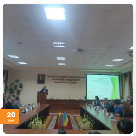
20
Oct