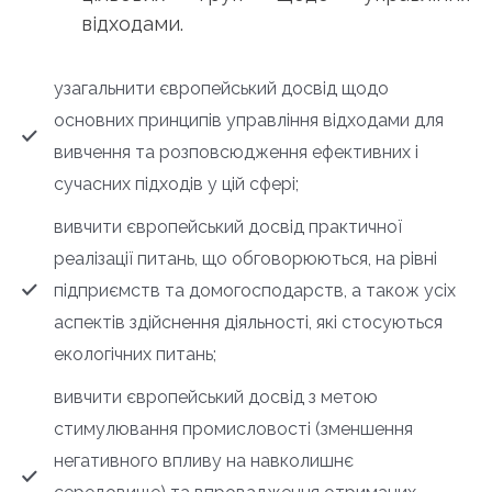
відходами.
узагальнити європейський досвід щодо
основних принципів управління відходами для
вивчення та розповсюдження ефективних і
сучасних підходів у цій сфері;
вивчити європейський досвід практичної
реалізації питань, що обговорюються, на рівні
підприємств та домогосподарств, а також усіх
аспектів здійснення діяльності, які стосуються
екологічних питань;
вивчити європейський досвід з метою
стимулювання промисловості (зменшення
негативного впливу на навколишнє